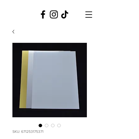
SKU: 671253175371