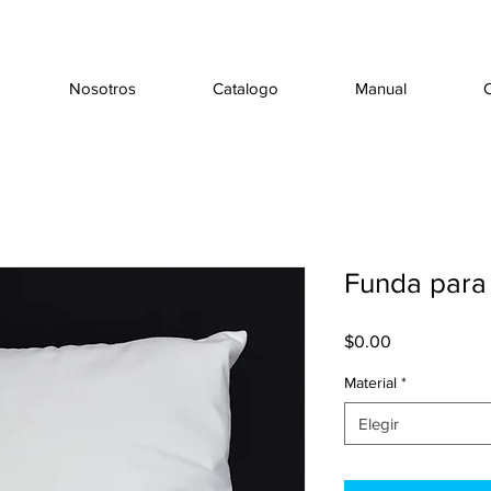
Nosotros
Catalogo
Manual
Funda para
Precio
$0.00
Material
*
Elegir