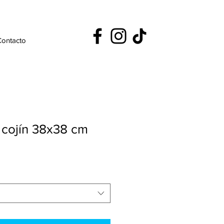
Contacto
 cojín 38x38 cm